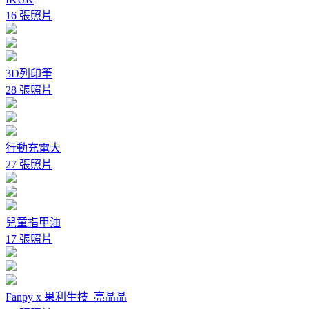
16 張照片
3D列印筆
28 張照片
行動充電大
27 張照片
兒童指甲油
17 張照片
Fanpy x 果利生技_亮晶晶