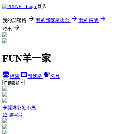
登入
我的部落格
我的部落格後台
我的帳號
登出
FUN羊一家
相簿
部落格
名片
卡蘿琳彩虹小馬
22 張照片