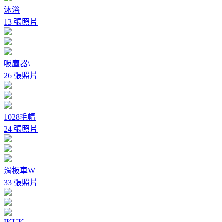
沐浴
13 張照片
吸塵器\
26 張照片
1028毛帽
24 張照片
滑板車W
33 張照片
IKUK