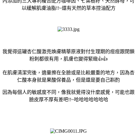
內添加的三大專利複合配方咖啡因、七葉樹籽、天然酵母，可
以緩解肌膚油脂!!~還有天然的草本控油配方
我覺得這罐杏仁酸激亮煥膚精華原液對付生理期的痘痘跟閉鎖
粉刺都很有用，肌膚也變得緊緻👍👍
在肌膚清潔完後，適量擦在全臉或是比較嚴重的地方，因為杏
仁酸本身就是果酸保養品，但是還是要自己斟酌
因為每個人的敏感度不同，像我就覺得沒什麼感覺，可能也跟
臉皮厚不厚有差吧!!~哈哈哈哈哈哈哈