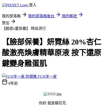
登入
我的部落格
我的部落格後台
我的帳號
登出
【臉部x愛保養】
時尚流行
【臉部保養】妍霓絲 20%杏仁
酸激亮煥膚精華原液 按下還原
鍵變身雞蛋肌
FUN羊一家
8年前
你好 我是楊花花