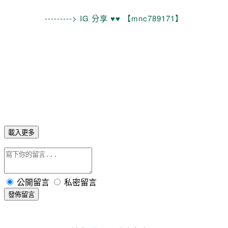
---------> IG 分享 ♥♥ 【mnc789171】
載入更多
公開留言
私密留言
發佈留言