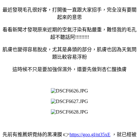
最近發現毛孔很好客，打開後一直跟大家招手，完全沒有要關
起來的意思
看看新聞才發現原來近期的空氣汙染有點嚴重，難怪我的毛孔
超不聽話阿!!!!!!!!!
肌膚也變得容易脫皮，尤其是鼻頭的部分，肌膚也因為天氣問
題比較容易浮粉
這時候不只是要加強保濕外，還要先做到杏仁酸換膚
先前有推薦妍霓絲的黑凍膜 👉
https://goo.gl/nt35xE
，就已經被