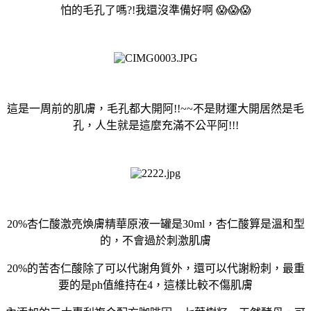
怕的毛孔了嗎?!我還沒準備好啊 😱😱😱
這是一周前的肌膚，毛孔都大開阿!!~~不是財運大開居然是毛
孔，人生就是這麼充滿不公平阿!!!
20%杏仁酸激亮煥膚精華原液一罐是30ml，杏仁酸算是溫和型
的，不會過於刺激肌膚
20%的苦杏仁酸除了可以代謝角質外，還可以代謝粉刺，最重
要的是ph值維持在4，這樣比較不傷肌膚