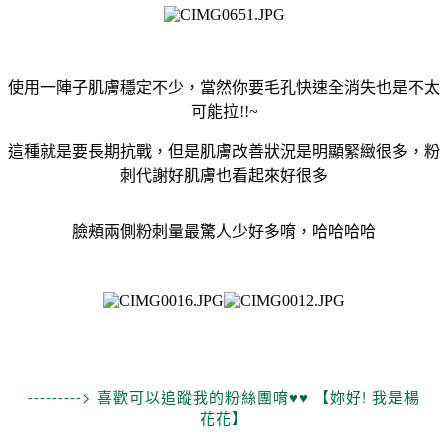
使用一陣子肌膚穩定不少，當然你要毛孔快速全消失也是不太
可能拉!!~
這種就是要長期抗戰，但是肌膚改善狀況是明顯緊緻很多，粉
刺代謝好肌膚也看起來好很多
臉頰兩側粉刺量最驚人少好多唷，哈哈哈哈
---------> 喜歡可以追蹤我的粉絲團唷♥♥ 【妳好! 我是楊
花花】