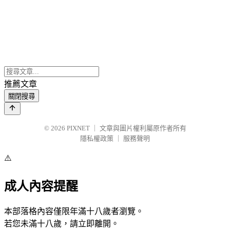
推薦文章
關閉搜尋
© 2026
PIXNET
｜
文章與圖片權利屬原作者所有
隱私權政策
｜
服務聲明
⚠️
成人內容提醒
本部落格內容僅限年滿十八歲者瀏覽。
若您未滿十八歲，請立即離開。