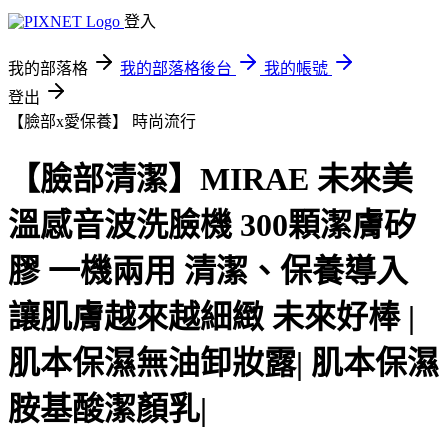
登入
我的部落格
我的部落格後台
我的帳號
登出
【臉部x愛保養】
時尚流行
【臉部清潔】MIRAE 未來美
溫感音波洗臉機 300顆潔膚矽
膠 一機兩用 清潔、保養導入
讓肌膚越來越細緻 未來好棒 |
肌本保濕無油卸妝露| 肌本保濕
胺基酸潔顏乳|