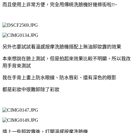
而且使用上非常方便，完全甩傳統洗臉機好幾條街啦!!~
另外也要試試看溫感按摩洗臉機搭配上無油卸妝露的效果
本來想說在臉上測試，但是拍起來效果比較不明顯，所以我改
用手背來測試
我在手背上畫上防水眼線、防水唇彩、還有深色的眼影
都是彩妝中很難卸除了彩妝
擠上一些卸妝露後，打開溫感按摩洗臉機