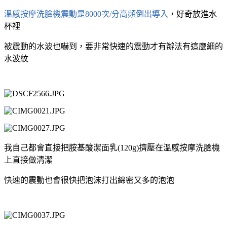
溫感按摩洗臉機震動是8000次/分高頻倒出導入
，好奇放進水
杯裡
被震動的水波也嚇到，要非常快速的震動才有辦法有這麼細的
水波紋
我自己都會直接把胺基酸潔面乳(120g)擠壓在溫感按摩洗臉機
上直接做清潔
快速的震動也會很快把泡沫打出綿密又多的泡泡