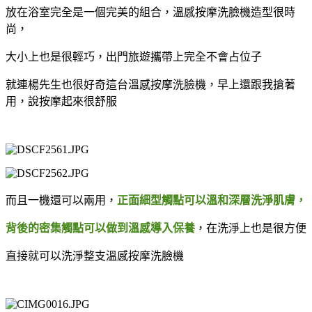
放在浴室完全是一個完美的組合，溫感按摩洗臉機造型很時
尚，
大小上也是很輕巧，出門旅遊攜帶上完全不會占位子
就連楊先生也很好奇這台
溫感按摩洗臉機，早上還跟我搶著
用，說按摩起來很舒服
而且一機還可以兩用，
正面細型觸點可以溫和深層洗淨肌膚，
背後的密集觸點可以做到溫感導入保養
，在洗淨上也是很方便
直接就可以洗淨整支溫感按摩洗臉機