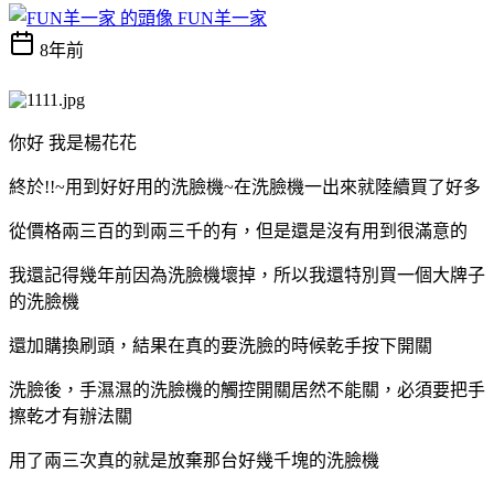
FUN羊一家
8年前
你好 我是楊花花
終於!!~用到好好用的洗臉機~在洗臉機一出來就陸續買了好多
從價格兩三百的到兩三千的有，但是還是沒有用到很滿意的
我還記得幾年前因為洗臉機壞掉，所以我還特別買一個大牌子
的洗臉機
還加購換刷頭，結果在真的要洗臉的時候乾手按下開關
洗臉後，手濕濕的洗臉機的觸控開關居然不能關，必須要把手
擦乾才有辦法關
用了兩三次真的就是放棄那台好幾千塊的洗臉機