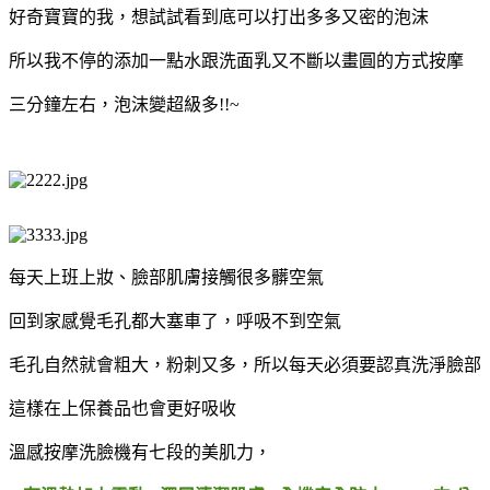
好奇寶寶的我，想試試看到底可以打出多多又密的泡沫
所以我不停的添加一點水跟洗面乳又不斷以畫圓的方式按摩
三分鐘左右，泡沫變超級多!!~
每天上班上妝、臉部肌膚接觸很多髒空氣
回到家感覺毛孔都大塞車了，呼吸不到空氣
毛孔自然就會粗大，粉刺又多，所以每天必須要認真洗淨臉部
這樣在上保養品也會更好吸收
溫感按摩洗臉機有七段的美肌力，