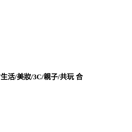
活/美妝/3C/親子/共玩 合