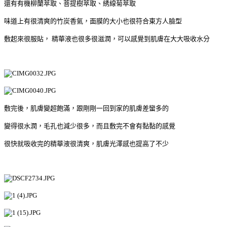
還有有機柳蘭萃取、菩提樹萃取、綉線菊萃取
味道上有很清爽的竹炭香氣，面膜的大小也很符合東方人臉型
敷起來很服貼，
精華液也很多很滋潤，可以感覺到肌膚在大大吸收水分
敷完後，肌膚變超飽滿，跟剛剛一回到家的肌膚差蠻多的
變得很水潤，毛孔也減少很多，而且敷完不會有黏黏的感覺
很快就吸收完的精華液很清爽，肌膚光澤感也提高了不少