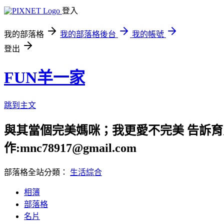
登入
我的部落格
我的部落格後台
我的帳號
登出
FUN羊一家
跳到主文
與其當個完美媽咪；我更愛不完美 告訴育兒路上
作:mnc78917@gmail.com
部落格全站分類：
生活綜合
相簿
部落格
名片