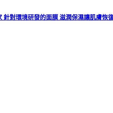
專家 針對環境研發的面膜 滋潤保濕讓肌膚恢