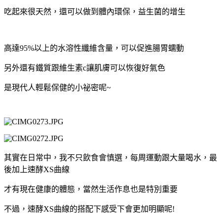
吃起來很天然，還可以做到體內環保，益生菌的增生
高達95%以上的水溶性纖維含量，可以促進腸胃蠕動
另外還有鐵質跟維生素c讓肌膚可以恢復好氣色
是現代人輕鬆保健的小祕密呢~
其實在日常中，我不只飲食會慎選，每周運動跟大量喝水，最
後加上速酵XS曲線
才有現在健康的體態，當然生活作息也是特別重要
不過，速酵XS曲線的搭配下感受下會更加明顯呢!