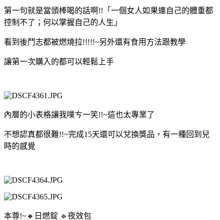
第一句就是當頭棒喝的話啊!!「一個女人如果連自己的體重都
控制不了；何以掌握自己的人生」
看到後鬥志都被燃燒拉!!!!!~另外還有食用方法跟教學
讓第一次購入的都可以輕鬆上手
內層的小表格讓我噗ㄘ一笑!!~這也太專業了
不想認真都很難!!~完成15天還可以兌換獎品，有一種回到兒
時的感覺
本尊!~🔸日燃錠 🔹夜效包