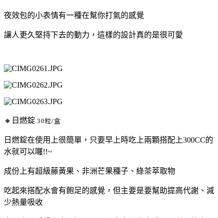
夜效包的小表情有一種在幫你打氣的感覺
讓人更久堅持下去的動力，這樣的設計真的是很可愛
🔸日燃錠
30粒/盒
日燃錠在使用上很簡單，只要早上時吃上兩顆搭配上300CC的
水就可以囉!!~
成份上有超級藤黃果、非洲芒果種子、綠茶萃取物
吃起來搭配水會有飽足的感覺，但主要是要幫助提高代謝、減
少熱量吸收