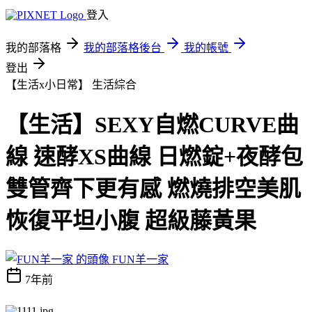
登入
我的部落格
我的部落格後台
我的帳號
登出
【生活x小日常】
生活綜合
【生活】SEXY自燃CURVE曲
線 速酵XS曲線 日燃錠+夜酵包
雙管齊下更有感 燃燒排空美肌
恢復平坦小腹 超級藤黃果
FUN羊一家
7年前