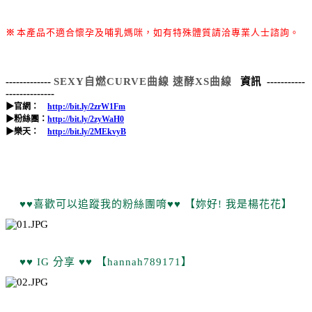
※
本產品不適合懷孕及哺乳媽咪，如有特殊體質請洽專業人士諮詢。
------------
-
SEXY自燃CURVE曲線 速酵XS曲線
資訊 -----------
--------------
▶官網：
http://bit.ly/2zrW1Fm
▶粉絲團：
http://bit.ly/2zyWaH0
▶樂天：
http://bit.ly/2MEkvyB
♥♥喜歡可以追蹤我的粉絲團唷♥♥ 【妳好! 我是楊花花】
♥♥
IG 分享 ♥♥ 【hannah789171】