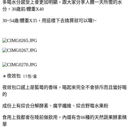
多喝水分感受上會更加明顯，跟大家分享人體一天所需的水
分，30歲前/體重X40
30~54歲/體重X35，用這樣下去換算就可以囉!~
🔹夜效包
15包/盒
夜效包口感上是藍莓的香味，喝起來完全不會排斥而且蠻好喝
的
成份上有綜合分解酵素、魔芋纖維、綜合野莓水果粉
食用上我都會在睡前做飲用，內還有含66種的天然蔬果酵素精
華