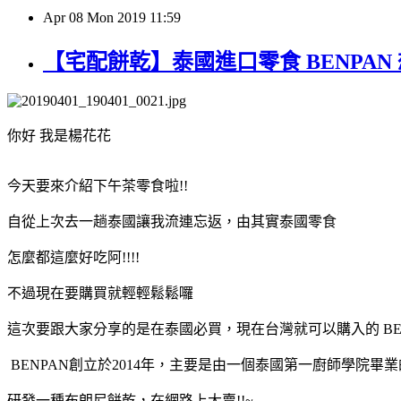
Apr
08
Mon
2019
11:59
【宅配餅乾】泰國進口零食 BENPAN
你好 我是楊花花
今天要來介紹下午茶零食啦!!
自從上次去一趟泰國讓我流連忘返，由其實泰國零食
怎麼都這麼好吃阿!!!!
不過現在要購買就輕輕鬆鬆囉
這次要跟大家分享的是在泰國必買，現在台灣就可以購入的 BE
BENPAN創立於2014年，主要是由一個泰國第一廚師學院畢
研發一種布朗尼餅乾，在網路上大賣!!~