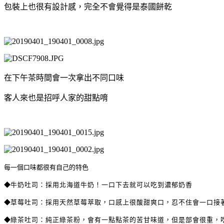
包裝上也很有設計感，完全不會覺得是泰國餅乾
在下午茶時間會一次拿出不同口味
客人來也是招呼人家的甜點唷
每一個口味都很有自己的特色
◆
牛奶吐司：採用北海道牛奶！一口下去就可以吃到濃郁奶香
◆
草莓吐司：採用天然草莓萃取，口感上很酸甜爽口，忍不住會一口接
◆
綠茶吐司：純正綠茶粉，會有一點點茶的苦甘味道，但是部會很重，