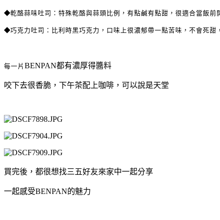
◆
乾酪蒜味吐司：特殊乾酪與蒜頭比例，有點鹹有點甜，很適合當飯前
◆
巧克力吐司：比利時黑巧克力，口味上很濃郁帶一點苦味，不會死甜
BENPAN都有濃厚得醬料
每一片
咬下去很香脆，下午茶配上咖啡，可以說是天堂
買完後，都很想找三五好友來家中一起分享
一起感受BENPAN的魅力