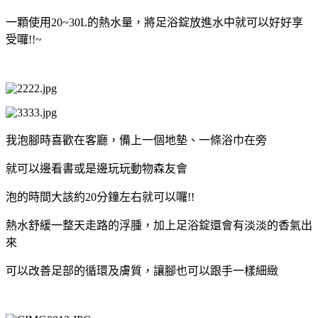
一顆使用20~30L的熱水量，將足浴錠放進水中就可以好好享
受囉!!~
我泡腳時喜歡在客廳，備上一個地墊、一條浴巾在旁
就可以邊看書或是邊玩玩動物森友會
泡的時間大該約20分鐘左右就可以囉!!
熱水舒緩一整天走路的浮腫，加上足浴錠還會有淡淡的香氣出
來
可以改善足部的循環及膚質，讓腳也可以跟手一樣細緻