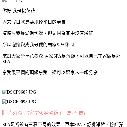
你好 我是楊花花
周末假日就是要甩掉平日的勞累
這時候我最愛泡泡澡，但是因為家中沒有浴缸
所以泡腳變成我最愛的居家SPA休閒
來跟大家分享花の森 居家SPA足浴錠，可以自己在家做足部
SPA
享受最平價的頂級享受，還可以跟家人一起分享
▎花の森 居家SPA足浴錠 (一盒/五顆)
SPA足浴錠有三種不同的效果，草本SPA、舒膚淨皙、粉紅彈