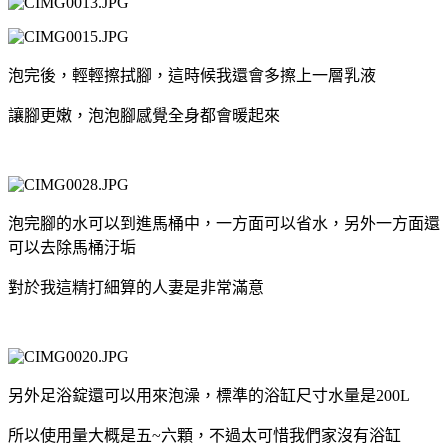
泡完後，輕輕擦拭腳，這時候我還會多擦上一層乳液
讓腳更嫩，泡泡腳感覺全身都會暖起來
泡完腳的水可以到進馬桶中，一方面可以省水，另外一方面還
可以去除馬桶汙垢
對於我這精打細算的人妻是非常滿意
另外足浴錠還可以用來泡澡，標準的浴缸尺寸水量是200L
所以使用量大概是五~六顆，不過太可惜我們家沒有浴缸