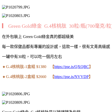
▎ Green Gold綠金 G.4核桃肽 30粒/瓶(700毫克/粒
在外包裝上 Green Gold綠金真的都超級美
每一款保健品都有專屬的設計感，這款一樣，很有文青高級感
一罐中有30粒，可以吃一個月左右
🔸G.4核桃肽-1盒組 $1380 【
https://pse.is/QXQBC
】
🔸G.4核桃肽-2盒組 $2660 【
https://pse.is/NVVDP
】