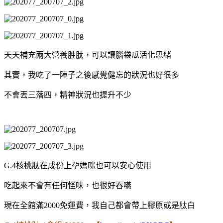
天天補充兩大營養胜肽，可以讓腦袋瓜活化思緒
其實，我吃了一陣子之後感覺健忘的狀況也好很多
不會丟三落四，精神狀況也提升不少
G.4核桃肽在成份上孕媽咪也可以安心使用
吃起來不會有任何怪味，也很好吞嚥
現在全館滿2000免運費，我自己都會帶上膠原或是肽白