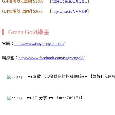
G.4核桃肽-1盒組 $1380 【
https://pse.is/QXQBC
】
G.4核桃肽-2盒組 $2660 【
https://pse.is/NVVDP
】
▎Green Gold綠金
官網：
https://www.twgreengold.com/
粉絲團：
https://www.facebook.com/twgreengold/
♥♥喜歡可以追蹤我的粉絲團唷♥♥ 【妳好! 我是
♥♥
IG 分享 ♥♥ 【mnc789171】