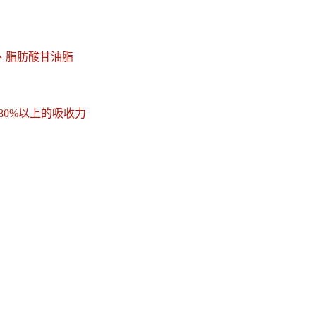
、脂肪酸甘油脂
80%以上的吸收力