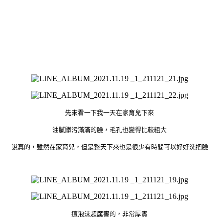
先來看一下我一天在家育兒下來
油膩髒污滿滿的臉，毛孔也變得比較粗大
說真的，雖然在家育兒，但是整天下來也是很少有時間可以好好洗把臉
這泡沫超厲害的，非常厚實