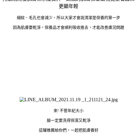
更顯年輕
細紋、毛孔也會減少，所以大家才會說清潔是保養的第一步
因為肌膚要乾淨，保養品才會順利吸收進去，才能改善膚況問題
來! 不管年紀大小
臉一定要洗得保濕又乾淨
這罐推薦給你們，一起把肌膚養好