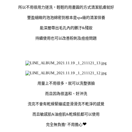
所以不用很用力搓洗，輕輕的用畫圓的方式清潔肌膚就好
豐盈細緻的泡泡綿密到根本是spa級的清潔保養
能深層帶出毛孔內的髒汙&殘妝
持續使用也可以改善粉刺及痘痘問題
用量上不用很多，就可以洗整張臉
而且因為很溫和、好沖洗
洗完不會有乾燥緊繃或是滑滑洗不乾淨的感覺
而且敏感肌&油痘肌&乾燥肌都可以使用
❤
完全無負擔! 不用擔心