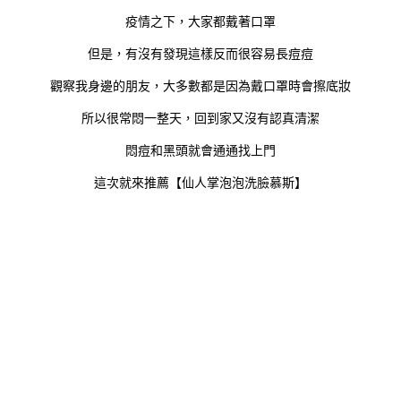
疫情之下，大家都戴著口罩
但是，有沒有發現這樣反而很容易長痘痘
觀察我身邊的朋友，大多數都是因為戴口罩時會擦底妝
所以很常悶一整天，回到家又沒有認真清潔
悶痘和黑頭就會通通找上門
這次就來推薦【仙人掌泡泡洗臉慕斯】