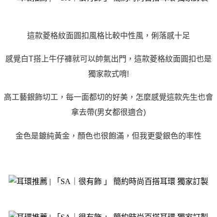
這款菱格紋面圓扣風格比較中性風，俐落感十足
感覺白T搭上牛仔褲就可以帥氣出門，這款菱格紋面圓扣也是
獨家款式唷!
高工藝銀飾切工，每一面都切的好美，怎麼感覺這款先生也會
拿去帶(男女都很適合)
金色是鍍純黃金，顏色也很飽滿，但我更愛銀色的率性