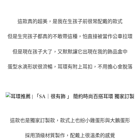
這款真的超美，是我在生孩子前很常配戴的款式
但是生完孩子都真的不敢帶這種，怕直接被當作公車拉環
但是現在孩子大了，又默默讓它出現在我的飾品盒中
蛋型水滴形狀很流暢，耳環有附上耳扣，不用擔心會脫落
這款也是獨家訂製款，款式上也紛小雞蛋形與大鵝蛋形
採用頂級材質製作，配戴上很溫柔的感覺