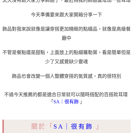
太久沒有跟大家分享飾品了，最近為我的飾品盒增加一些耳環
今天準備要來跟大家開箱分享一下
飾品對我來說就像是讓穿搭更加精緻的點綴品，就像是高級餐
廳中
不管是餐點還是甜點，上面放上的點綴羅勒葉，看是簡單但是
少了又感覺缺少靈魂
飾品也會改變一個人整體穿搭的氣質感，真的很特別
不過今天推薦的都是適合日常就可以隨時搭配的百搭款耳環 
「
SA｜很有飾
 」
關於「
SA｜很有飾
 」