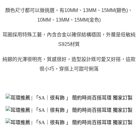
顏色尺寸都可以做挑選，有10MM、13MM、15MM(銀色)、
10MM、13MM、15MM(金色)
耳圈採用特殊工藝，內含合金以確保結構穩固，外層是低敏純
S925材質
純銀的光澤很明亮，質感很好，造型設計既可愛又好搭，這款
很小巧，穿搭上可甜可俐落