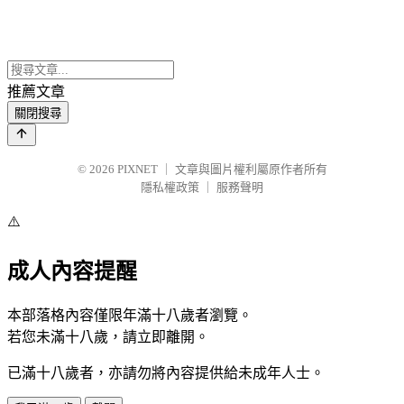
推薦文章
關閉搜尋
© 2026
PIXNET
｜
文章與圖片權利屬原作者所有
隱私權政策
｜
服務聲明
⚠️
成人內容提醒
本部落格內容僅限年滿十八歲者瀏覽。
若您未滿十八歲，請立即離開。
已滿十八歲者，亦請勿將內容提供給未成年人士。