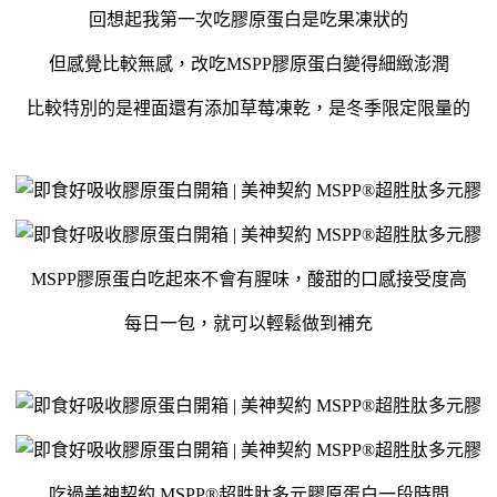
回想起我第一次吃膠原蛋白是吃果凍狀的
但感覺比較無感，改吃MSPP膠原蛋白變得細緻澎潤
比較特別的是裡面還有添加草莓凍乾，是冬季限定限量的
MSPP膠原蛋白吃起來不會有腥味，酸甜的口感接受度高
每日一包，就可以輕鬆做到補充
吃過美神契約 MSPP®超胜肽多元膠原蛋白一段時間