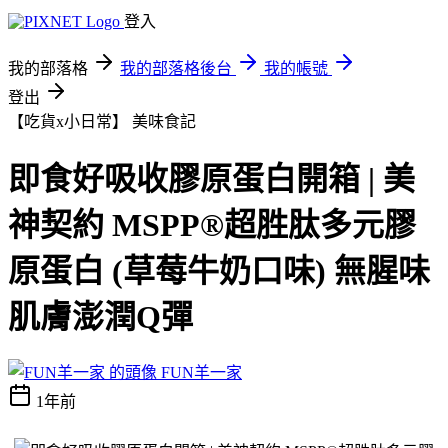
登入
我的部落格
我的部落格後台
我的帳號
登出
【吃貨x小日常】
美味食記
即食好吸收膠原蛋白開箱 | 美
神契約 MSPP®超胜肽多元膠
原蛋白 (草莓牛奶口味) 無腥味
肌膚澎潤Q彈
FUN羊一家
1年前