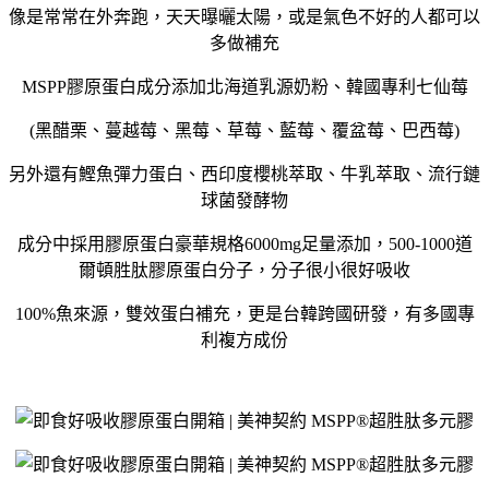
像是常常在外奔跑，天天曝曬太陽，或是氣色不好的人都可以
多做補充
MSPP膠原蛋白成分添加北海道乳源奶粉、韓國專利七仙莓
(黑醋栗、蔓越莓、黑莓、草莓、藍莓、覆盆莓、巴西莓)
另外還有鰹魚彈力蛋白、西印度櫻桃萃取、牛乳萃取、流行鏈
球菌發酵物
成分中採用膠原蛋白豪華規格6000mg足量添加，500-1000道
爾頓胜肽膠原蛋白分子，分子很小很好吸收
100%魚來源，雙效蛋白補充，更是台韓跨國研發，有多國專
利複方成份