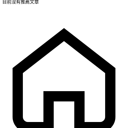
目前沒有推薦文章