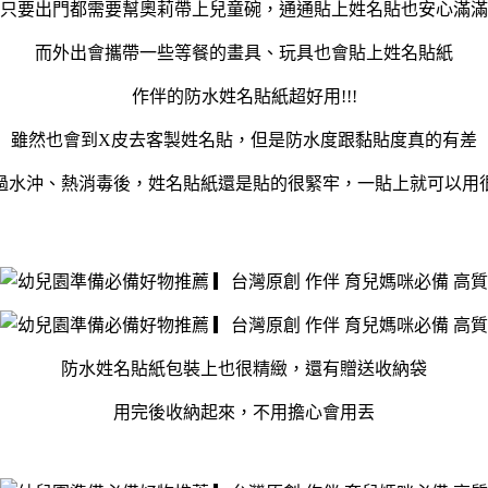
只要出門都需要幫奧莉帶上兒童碗，通通貼上姓名貼也安心滿滿
而外出會攜帶一些等餐的畫具、玩具也會貼上姓名貼紙
作伴的防水姓名貼紙超好用!!!
雖然也會到X皮去客製姓名貼，但是防水度跟黏貼度真的有差
過水沖、熱消毒後，姓名貼紙還是貼的很緊牢，一貼上就可以用
防水姓名貼紙包裝上也很精緻，還有贈送收納袋
用完後收納起來，不用擔心會用丟