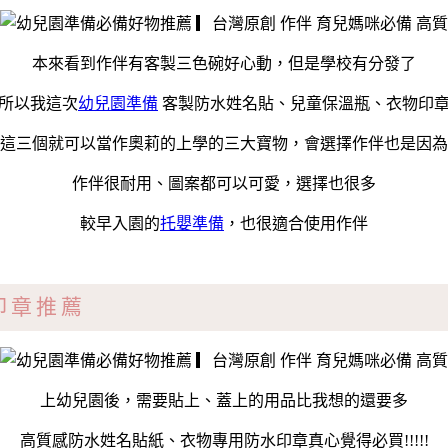
本來看到作伴有客製三色碗好心動，但是學校有分發了
所以我這次
幼兒園準備
客製防水姓名貼、兒童保溫瓶、衣物印
這三個就可以當作奧莉的上學的三大寶物，會選擇作伴也是因為
作伴很耐用、圖案都可以可愛，選擇也很多
較早入園的
托嬰準備
，也很適合使用作伴
印章推薦
上幼兒園後，需要貼上、蓋上的用品比我想的還要多
高質感防水姓名貼紙、衣物專用防水印章真心覺得必買!!!!!