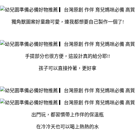
獨角獸圖案好童趣可愛，連我都想要自己製作一個了!
手提部分也很方便，這設計真的給分耶!!
孩子可以直接拎著，更好拿
出門玩，都習慣帶上作伴的保溫瓶
在冷冷天也可以喝上熱熱的水