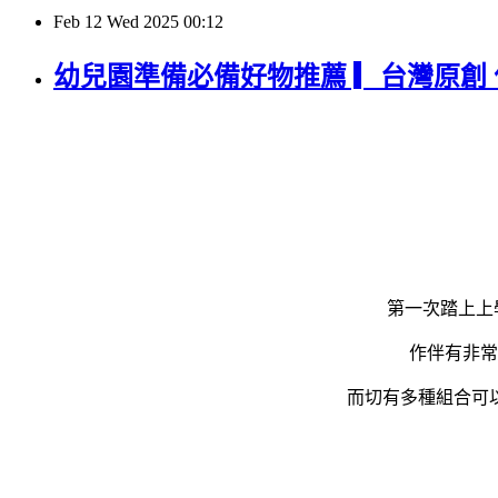
Feb
12
Wed
2025
00:12
幼兒園準備必備好物推薦 ▎台灣原創 
第一次踏上上
作伴有非常
而切有多種組合可