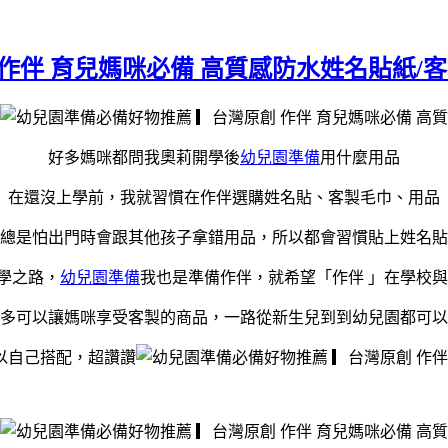
作伴 育兒媽咪必備 高質感防水姓名貼紙/
好多媽咪都問我奧莉開學後
幼兒園準備
用什麼用品
在還沒上學前，我就習慣在作伴選購姓名貼、客製毛巾、用品
總是怕出門時會跟其他孩子拿錯用品，所以都會習慣貼上姓名貼
學之路，
幼兒園準備
我也是準備作伴，就希望「作伴 」在學校與
多可以讓媽咪享受客製的商品，一路從新生兒到到幼兒園都可以
以自己搭配，超讚讚