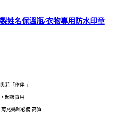
客製姓名保溫瓶/衣物專用防水印章
奧莉「作伴 」
，超級實用