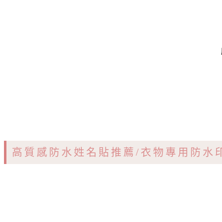
高質感防水姓名貼推薦/衣物專用防水