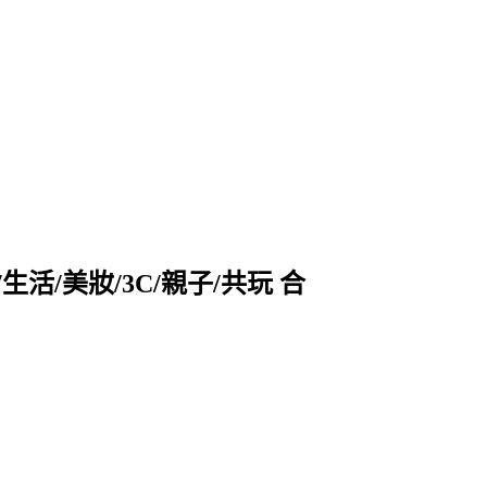
活/美妝/3C/親子/共玩 合