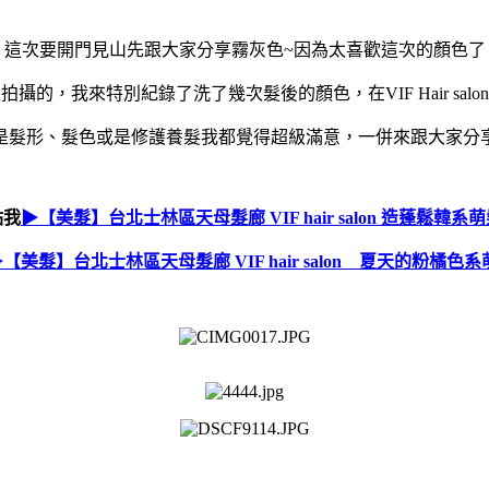
這次要開門見山先跟大家分享霧灰色~因為太喜歡這次的顏色了
攝的，我來特別紀錄了洗了幾次髮後的顏色，在VIF Hair sal
是髮形、髮色或是修護養髮我都覺得超級滿意，一併來跟大家分
點我
▶【美髮】台北士林區天母髮廊 VIF hair salon 造蓬鬆韓系
【美髮】台北士林區天母髮廊 VIF hair salon 夏天的粉橘色