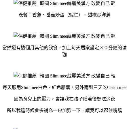
晚餐：香魚、番茄炒蛋（蝦仁）、甜椒炒洋蔥
當然還有這個月其他的飲食，加上每天居家設定３０分鐘的瑜
珈
每天服用Slim mee白色、紅色膠囊，另外兩到三天吃Clean mee
因為育兒上的壓力，會讓我在孩子睡著後想吃消夜
所以我這時候會多補充一包加強一下，讓我可以忍住嘴饞