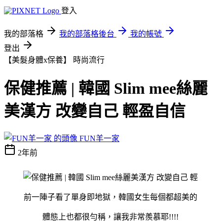
登入
我的部落格
我的部落格後台
我的帳號
登出
【美髮身體x保養】
時尚流行
保健推薦 | 韓國 Slim mee絲麗
美漢方 改變自己 輕盈自信
FUN羊一家
2年前
前一陣子看了單身即地獄，韓國女生每個都超美的
體態上也都很勻稱，讓我非常羨慕耶!!!!