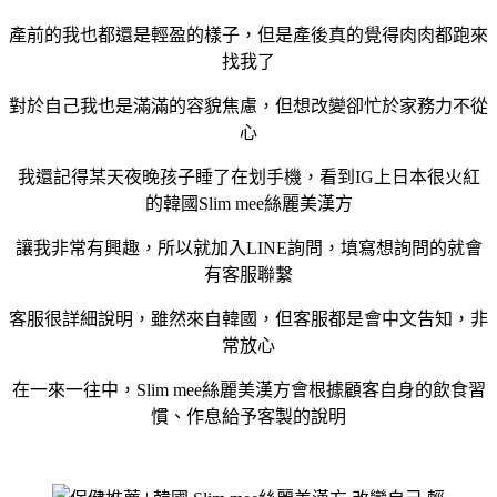
產前的我也都還是輕盈的樣子，但是產後真的覺得肉肉都跑來
找我了
對於自己我也是滿滿的容貌焦慮，但想改變卻忙於家務力不從
心
我還記得某天夜晚孩子睡了在划手機，看到IG上日本很火紅
的韓國Slim mee絲麗美漢方
讓我非常有興趣，所以就加入LINE詢問，填寫想詢問的就會
有客服聯繫
客服很詳細說明，雖然來自韓國，但客服都是會中文告知，非
常放心
在一來一往中，Slim mee絲麗美漢方會根據顧客自身的飲食習
慣、作息給予客製的說明