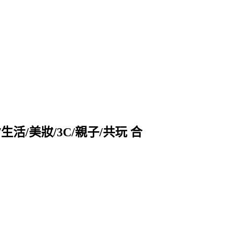
活/美妝/3C/親子/共玩 合