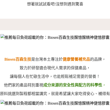
想著就試試看吧!沒想到遇到驚喜
Biosen百森生技
是台灣本土專注於
健康營養補充品
的品牌，
致力於研發適合現代人需求的保健產品，
也能輕鬆補足需要的營養！
讓每個人在忙碌生活中，
他們家的產品特別重視
成分來源的安全性與配方的科學性
，
原料挑選到製程都相當講究，就是希望讓大家吃得安心、補得有