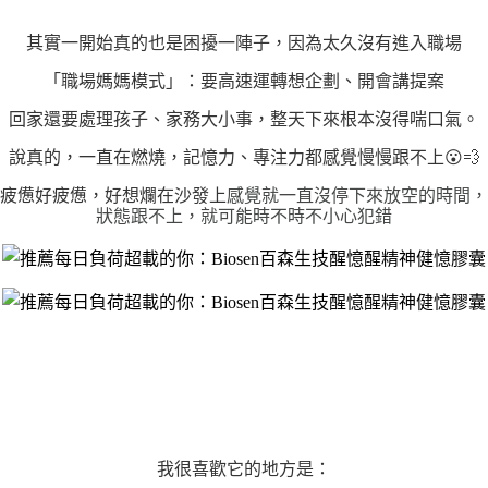
其實一開始真的也是困擾一陣子，因為太久沒有進入職場
「職場媽媽模式」：要高速運轉想企劃、開會講提案
回家還要處理孩子、家務大小事，整天下來根本沒得喘口氣。
說真的，一直在燃燒，記憶力、專注力都感覺慢慢跟不上
😮
💨
感覺就一直沒停下來放空的時間，
疲憊好疲憊，好想爛在沙發上
狀態跟不上，就可能時不時不小心犯錯
我很喜歡它的地方是：