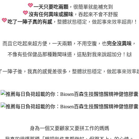
一天只要吃兩顆
，很簡單就能補充到
沒有任何異味或腥味
，吞起來不會不舒服
整體狀態穩定，做起事來效率超高!
吃了一陣子真的有感
，
！
而且它吃起來超方便，一天兩顆，不用空腹，也
完全沒異味
，
不像有些保健品那種難聞味道，這點對我來說超加分！
🙌
整體狀態穩定，做起事來效率
了一陣子後，我真的感覺差很多，
身為一個又要顧家又要拼工作的媽媽