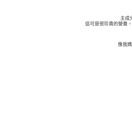
主成
這可是很珍貴的營養
像我媽